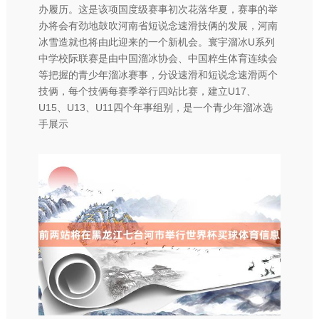
办履历。这是该项国度级赛事初次花落华夏，赛事的举
办将会有劲地鼓吹河南省短说念速滑技俩的发展，河南
冰雪造就也将由此迎来的一个新机会。寰宇溜冰U系列
中学校际联赛是由中国溜冰协会、中国粹生体育连续会
等把握的青少年溜冰赛事，分设速滑和短说念速滑两个
技俩，每个技俩每赛季举行四站比赛，建立U17、
U15、U13、U11四个年事组别，是一个青少年溜冰选
手展示