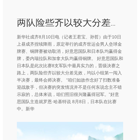
两队险些齐以较大分差见效世界杯买球体育信息
新华社成齐8月10日电（记者王君宝、孙哲）由于10日
上昼成齐捏续降雨，原定举行的成齐世运会男人垒球金
牌赛、铜牌赛被动取消，好意思国队和日本队均赢得金
牌，委内瑞拉队和加拿大队均赢得铜牌。 好意思国队和
日本队是此次比赛8支军队中最具实力的，晋级决赛之
路上，两队险些齐以较大分差见效，均以小组第一闯入
半决赛，最终会师决赛。 “咱们如故作念好了扫数准备
迎战敌手，但决赛的突发情况并不是任何东说念主不错
示寂的，总体来说，咱们照旧很兴隆赢得冠军。”好意
思国队主造就罗恩·哈基特说 8月8日，日本队在比赛
中。新华