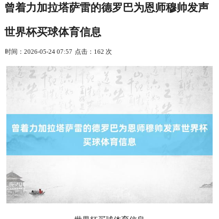
曾着力加拉塔萨雷的德罗巴为恩师穆帅发声
世界杯买球体育信息
时间：2026-05-24 07:57
点击：162 次