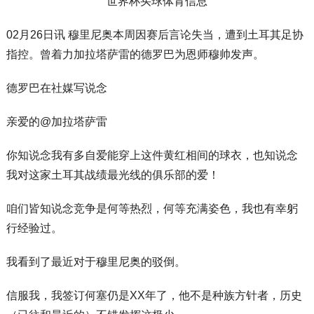
世界杯买球体育信息
02月26日讯 穆里尼奥本周因赛后言论失当，遭到土耳其足协
指控。曾着力加拉塔萨雷的德罗巴为恩师穆帅发声。
德罗巴在社媒写说念
亲爱的@加拉塔萨雷
你知说念我有多自爱能穿上这件黄红相间的球衣，也知说念
我对这家土耳其战绩最光线的俱乐部的爱！
咱们皆知说念竞争是何等热烈，何等充满姿色，我也有幸躬
行经验过。
我看到了最近对于穆里尼奥的驳倒。
信服我，我签订何塞仍是XX年了，他不是种族方针者，历史