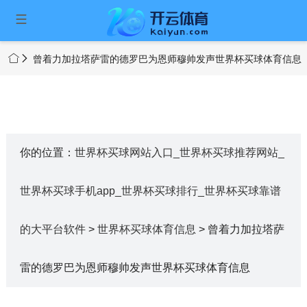
曾着力加拉塔萨雷的德罗巴为恩师穆帅发声世界杯买球体育信息
你的位置：
世界杯买球网站入口_世界杯买球推荐网站_
世界杯买球手机app_世界杯买球排行_世界杯买球靠谱
的大平台软件
>
世界杯买球体育信息
> 曾着力加拉塔萨
雷的德罗巴为恩师穆帅发声世界杯买球体育信息