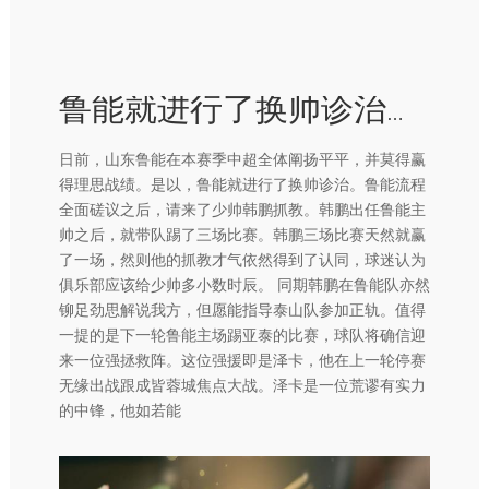
鲁能就进行了换帅诊治世界杯买球体育信息
日前，山东鲁能在本赛季中超全体阐扬平平，并莫得赢
得理思战绩。是以，鲁能就进行了换帅诊治。鲁能流程
全面磋议之后，请来了少帅韩鹏抓教。韩鹏出任鲁能主
帅之后，就带队踢了三场比赛。韩鹏三场比赛天然就赢
了一场，然则他的抓教才气依然得到了认同，球迷认为
俱乐部应该给少帅多小数时辰。 同期韩鹏在鲁能队亦然
铆足劲思解说我方，但愿能指导泰山队参加正轨。值得
一提的是下一轮鲁能主场踢亚泰的比赛，球队将确信迎
来一位强拯救阵。这位强援即是泽卡，他在上一轮停赛
无缘出战跟成皆蓉城焦点大战。泽卡是一位荒谬有实力
的中锋，他如若能