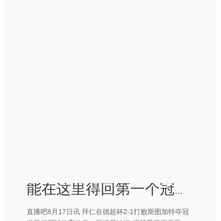
能在这里得回第一个冠军让我感到止境骄傲世界杯买球体育信息
直播吧8月17日讯 拜仁在德超杯2-1打败斯图加特夺冠