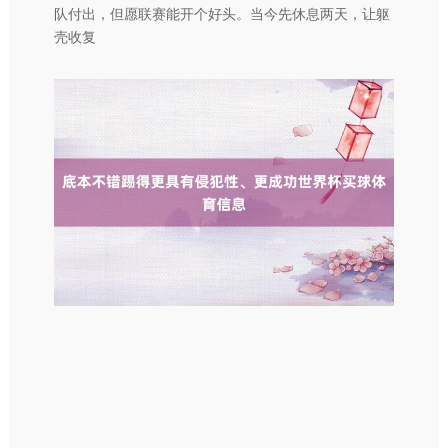
队付出，但愿联赛能开个好头。当今先休息两天，让躯
壳收复