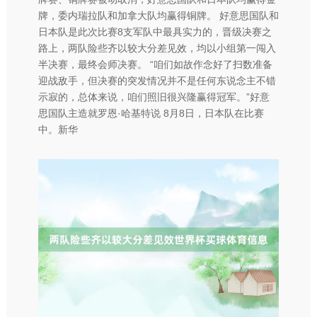
牌，委内瑞拉队和加拿大队均赢得铜牌。 好意思国队和
日本队是此次比赛8支军队中最具实力的，晋级决赛之
路上，两队险些齐以较大分差见效，均以小组第一闯入
半决赛，最终会师决赛。 “咱们如故作念好了扫数准备
迎战敌手，但决赛的突发情况并不是任何东说念主不错
示寂的，总体来说，咱们照旧很兴隆赢得冠军。”好意
思国队主造就罗恩·哈基特说 8月8日，日本队在比赛
中。新华