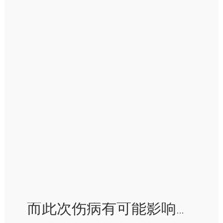
而此次伤病有可能影响到米雷蒂的转会世界杯买球体育信息