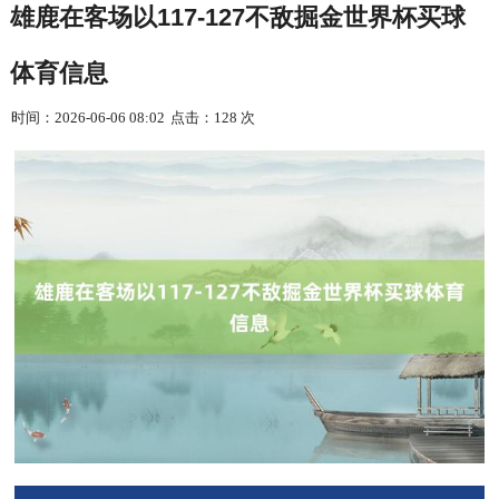
雄鹿在客场以117-127不敌掘金世界杯买球
体育信息
时间：2026-06-06 08:02
点击：128 次