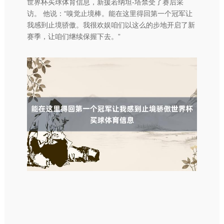
世界杯买球体育信息，新援若纳坦-塔禁受了赛后采
访。 他说：“嗅觉止境棒。能在这里得回第一个冠军让
我感到止境骄傲。我很欢娱咱们以这么的步地开启了新
赛季，让咱们继续保握下去。”