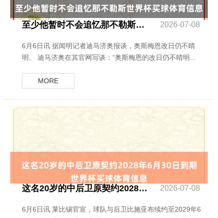
至少他暂时不会追忆那不勒斯世界杯买球体育信息
2026-07-08
6月6日讯 据闻明记者迪马济奥报谈，奥斯梅恩改日仍不晴
明。 迪马济奥在其官网写谈：“奥斯梅恩的改日仍不晴明，
至少他暂时不会追忆那不勒斯，沙特俱乐部对他非常热心。”
“利雅得月牙非常但愿引进奥斯梅恩，担任锋线主力。在拒却
MORE
了首份年薪2600万欧元的协议报价后，奥斯梅恩当今还未剿
袭新的3000万欧元的报价。” “需要提到的是，奥斯梅恩的解
约金为7500万欧元，在往日的几个小时里世界杯买球体育信
息，那不勒斯拒却了利雅得月牙的运行报价。”
这名20岁的中后卫原契约2028年6月30日到期世界杯买球体育信息
2026-07-08
6月6日讯 莱比锡官宣，球队与后卫比施亚布续约至2029年6