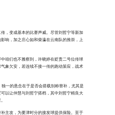
二传，变成基本的比赛声威。尽管刘哲宁等新加
的影响，加之庄心如和柴瀛在云南队的推崇，上
赛中咱们也不雅察到，许晓婷在贬责二号位传球
球气象欠安，若连续不接一传的跑动策应，战术
，独一的悬念在于是否会搭载别称替补，尤其是
置可以让仲慧与刘哲宁搭档，其中刘哲宁精良大
应。
替补主攻，为要津时分的接发球提供保险。至于