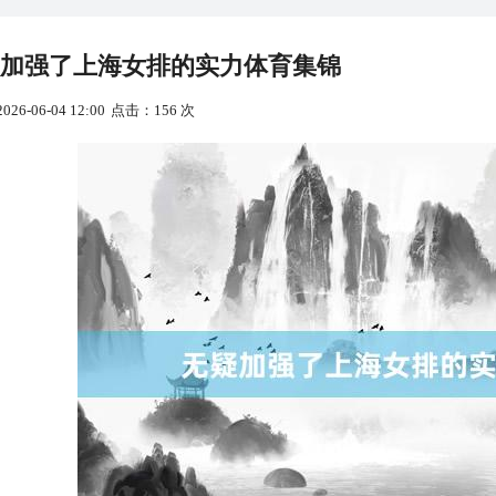
加强了上海女排的实力体育集锦
26-06-04 12:00
点击：156 次