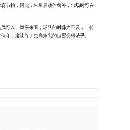
比赛节拍，因此，朱星辰动作替补，出场时可在
已属可以。举座来看，球队的时弊力不及，二传
对保守，这让终了更高策划的但愿变得茫乎。