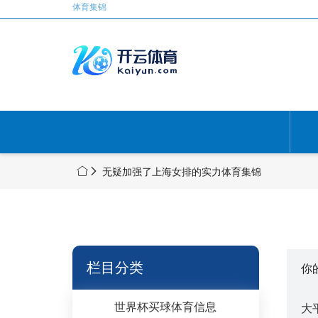
体育集锦
无疑加强了上海女排的实力体育集锦
栏目分类
你
世界杯买球体育信息
大