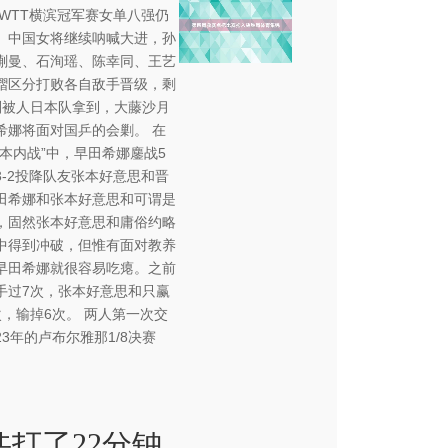
5年WTT横滨冠军赛女单八强仍
。中国女将继续呐喊大进，孙
蒯曼、石洵瑶、陈幸同、王艺
熠区分打败各自敌手晋级，剩
则被人日本队拿到，大藤沙月
希娜将面对国乒的会剿。 在
日本内战”中，早田希娜鏖战5
3-2投降队友张本好意思和晋
田希娜和张本好意思和可谓是
，固然张本好意思和庸俗约略
中得到冲破，但惟有面对教养
早田希娜就很容易吃瘪。之前
手过7次，张本好意思和只赢
次，输掉6次。 两人第一次交
23年的卢布尔雅那1/8决赛