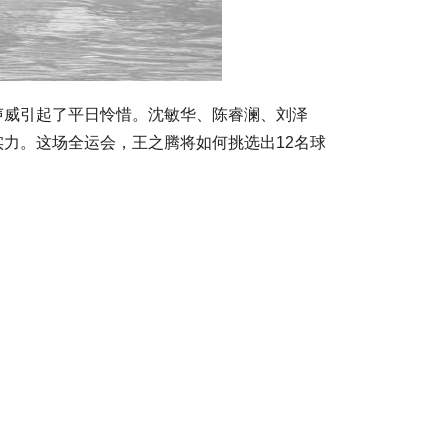
声威引起了平日怜惜。沈敏华、陈睿澜、刘泽
力。这场全运会，王之腾将如何挑选出12名球