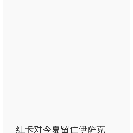
纽卡对今夏留住伊萨克抓乐不雅作风体育录像/图片