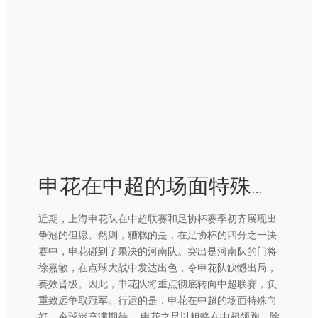
申花在中超的场面特殊向好体育录像/图片
近期，上海申花队在中超联赛和足协杯赛季初齐展现出
争冠的但愿。然则，糟糕的是，在足协杯的四分之一决
赛中，申花碰到了果决的河南队。突出是河南队的门将
徐嘉敏，在点球大战中发达出色，令申花队缺憾出局，
奏效晋级。因此，申花队将重点彻底转向中超联赛，负
重致远争取冠军。行运的是，申花在中超的场面特殊向
好，令球迷充满期待。 申花之是以粗略在中超领跑，除