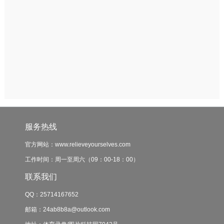
服务热线
官方网站：www.relieveyourselves.com
工作时间：周一至周六（09：00-18：00）
联系我们
QQ：25714167652
邮箱：24ab8b8a@outlook.com