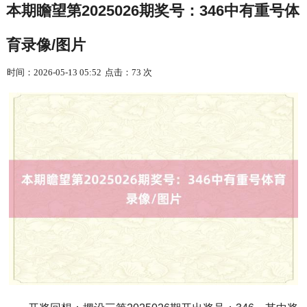
本期瞻望第2025026期奖号：346中有重号体
育录像/图片
时间：2026-05-13 05:52
点击：73 次