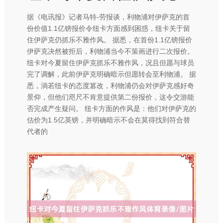
据《电讯报》记者马特-劳报谈，利物浦对伊萨克的首
份价值1.1亿镑报价令纽卡方面感到困惑，纽卡关于留
住伊萨克仍抓乐不雅作风。 据悉，在首份1.1亿镑报价
伊萨克决然被拒后，利物浦当今不策画进行二次报价。
纽卡对今夏留住伊萨克抓乐不雅作风，况且但愿与球员
完了调解，此前伊萨克明确暗示但愿转会至利物浦。 据
悉，淌若纽卡的态度篡改，利物浦仍会对伊萨克感好奇
景仰，但他们咫尺不肯意提供第二份报价，这令交游能
否完成产生疑问。 纽卡方面的作风是：他们对伊萨克的
估价为1.5亿英镑，并明确暗示不会在莫得找到符合替
代者的