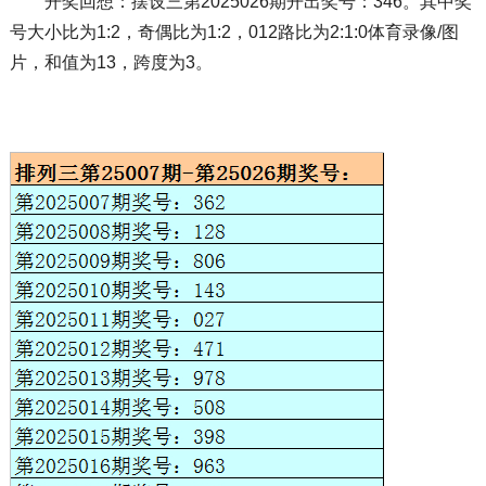
开奖回想：摆设三第2025026期开出奖号：346。其中奖
号大小比为1:2，奇偶比为1:2，012路比为2:1:0体育录像/图
片，和值为13，跨度为3。