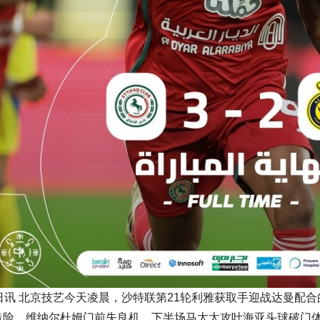
2日讯 北京技艺今天凌晨，沙特联第21轮利雅获取手迎战达曼配
造险，维纳尔杜姆门前失良机，下半场马太太攻叶海亚头球破门