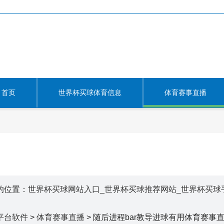
首页
世界杯买球体育信息
体育赛事直播
的位置：
世界杯买球网站入口_世界杯买球推荐网站_世界杯买球手
平台软件
>
体育赛事直播
> 随后进程bar教导进球有用体育赛事