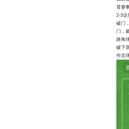
育赛
2-
破门
门，
路角
破下
作念