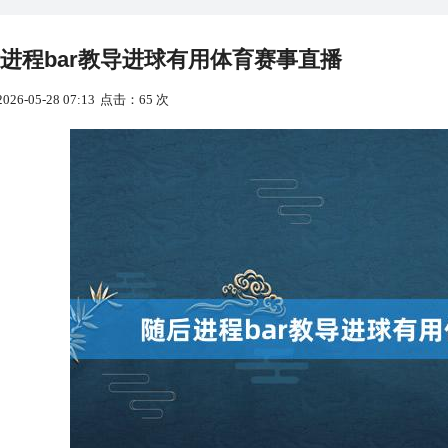
进程bar教导进球有用体育赛事直播
26-05-28 07:13
点击：65 次