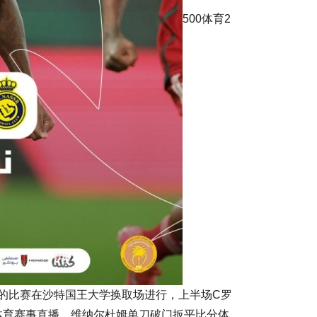
500体育2
合的比赛在沙特国王大学换取场进行，上半场C罗
体育赛事直播，维纳尔杜姆单刀破门扳平比分体