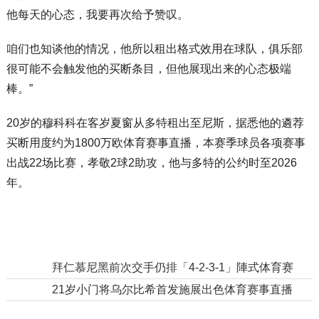
他每天的心态，我要再次给予赞叹。
咱们也知谈他的情况，他所以租出格式效用在球队，俱乐部
很可能不会触发他的买断条目，但他展现出来的心态极端
棒。”
20岁的穆科科在客岁夏窗从多特租出至尼斯，据悉他的遴荐
买断用度约为1800万欧体育赛事直播，本赛季球员各项赛事
出战22场比赛，孝敬2球2助攻，他与多特的公约时至2026
年。
上一篇：
拜仁慕尼黑前次交手仍排「4-2-3-1」陣式体育赛事直播
下一篇：
21岁小门将乌尔比希首发施展出色体育赛事直播