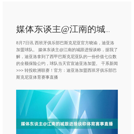
媒体东谈主@江南的城跟进报谈称体育赛事直播
8月7日讯 西班牙俱乐部巴斯克尼亚官方晓谕，迪亚洛
加盟球队。 媒体东谈主@江南的城跟进报谈称，据我了
解，迪亚洛拿到了西甲巴斯克尼亚队的一份价值七位数
的全额保险公约，球队当天官宣迪亚洛加盟。 干系新闻
>>> 转投欧洲联赛！官方：迪亚洛加盟西班牙俱乐部巴
斯克尼亚体育赛事直播