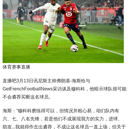
体育赛事直播
直播吧3月13日讯尼斯主帅弗朗基-海斯给与
GetFrenchFootballNews采访谈及穆科科，他暗示球队很可能
不会遴荐买断这名球员。
海斯：“穆科科磨练得可以，但情况并粗心易，咱们队内有
六、七、八名先锋，若是他们不成展现我方的实力，进球、
助攻...我就得作念出遴荐，不成让这名球员一直上场，但关于