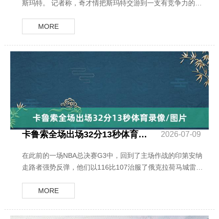
斯玛特。 记者称，奇才情把斯玛特交游到一支有竞争力的球
队，但当今险些莫得军队对斯玛特感酷爱。在目田阛阓的后
期，一些球队没能取得他们的指标后，斯玛特可能会成为被
MORE
交游的球员之一。 本赛季体育录像/图片，斯玛特场均取得9
分2.1篮板3.2助攻1.1抢断。
卡鲁索全场出场32分13秒体育录像/图片
2026-07-09
在此前的一场NBA总决赛G3中，回到了主场作战的印第安纳
走路者强势反弹，他们以116比107治服了俄克拉荷马城雷
霆。本场比赛后，走路者将这轮系列赛的总比分拉开到了2
比1，再行占据了这轮系列赛中的上风。 本场比赛中，雷霆
MORE
的替补后场大闸亚历克斯-卡鲁索（Alex Caruso）的推崇其
实并不睬思。卡鲁索全场出场32分13秒，投篮5中2，三分线