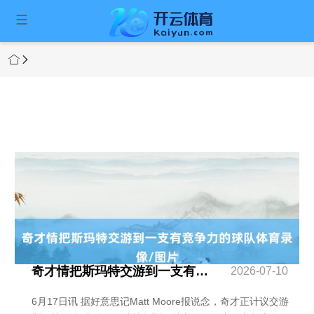
奇才情把斯玛特交游到一支有竞争力的球队体育录像/图片
2026-07-10
6月17日讯 据好意思记Matt Moore报说念，奇才正计议交游