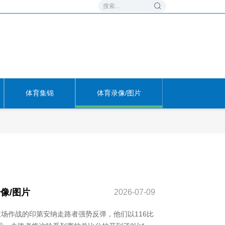
体育集锦
体育录像/图片
像/图片
2026-07-09
主场作战的印第安纳走路者强势反弹，他们以116比