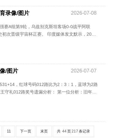
的细节，贝克汉姆在邮
育录像/图片
2026-07-08
8强赛A组第9轮，乌兹别克斯坦客场0-0战平阿联
史初次晋级宇宙杯正赛。 印度媒体发文默示，2018
宇宙名秩序95。7年昔日，印度名次掉至129，而乌
打进了宇宙杯。 本届亚洲区世初赛，印度停步第二阶
度男足曾打进巴西宇宙杯决赛圈，后因故退赛。
像/图片
2026-07-07
32531+14，红球号码012路比为2：3：1，蓝球为2路
同时王守礼012路奖号遗漏分析： 第一位分析：旧年第
路号码聚拢出现2年，本年同时瞻望1路号码无间开
63期奖号为14，开出2路红球，现在2路号码聚拢出
原宥号码08。 第三位分析：旧年第063期奖号为
11
下一页
末页
共
44
页
217
条记录