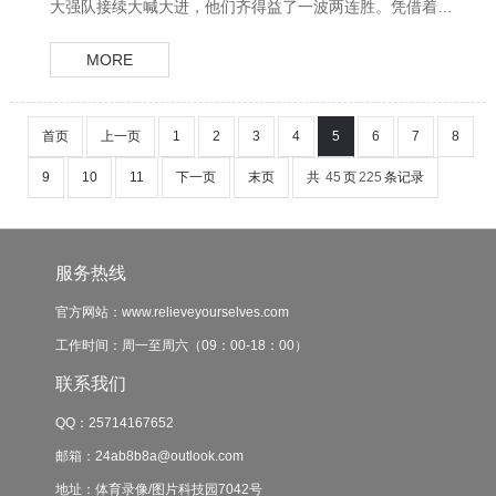
大强队接续大喊大进，他们齐得益了一波两连胜。凭借着这
两场顺利后，澳大利亚和日本照旧提前晋级淘汰赛了。小组
赛收官战，澳洲与日本两队将争夺小组第又名，胜者将径直
MORE
晋级四强，而败方则需要投入附加赛冲击四强。另外，韩国
队在小组赛首秀绝杀了新西兰，得胜拿下开门红后体育录像/
首页
上一页
1
2
3
4
5
6
7
8
图片，他们也掌持了晋级淘汰赛的主动权。 比拟于其他大
洲，亚洲篮坛的表情其实相配豁达，中日澳三强争冠，韩国
9
10
11
下一页
末页
共
45
页
225
条记录
队则是屈居三强之后，最有望冲击四强的球队。新西兰紧随
自后，他们的实力也相配可
服务热线
官方网站：www.relieveyourselves.com
工作时间：周一至周六（09：00-18：00）
联系我们
QQ：25714167652
邮箱：24ab8b8a@outlook.com
地址：体育录像/图片科技园7042号